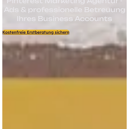
Pinterest Marketing Agentur -
Ads & professionelle Betreuung
Ihres Business Accounts
Kostenfreie Erstberatung sichern