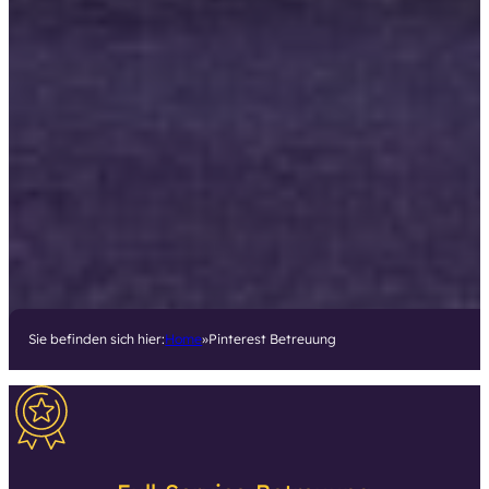
Sie befinden sich hier:
Home
Pinterest Betreuung