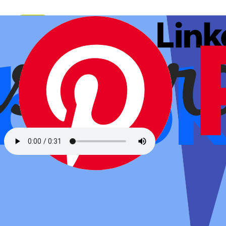
Mehr Sichtbarkeit. Mehr
Anfragen. Mehr Wirkung.
Wir betreuen Ihre Social-Media-Kanäle so, dass aus Präsenz
echte Relevanz wird. Mit klarer Strategie, starkem Content und