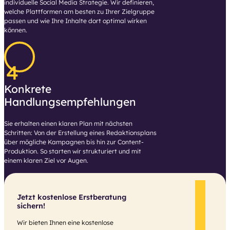
individuelle Social Media Strategie. Wir definieren,
welche Plattformen am besten zu Ihrer Zielgruppe
passen und wie Ihre Inhalte dort optimal wirken
können.
4
Konkrete
Handlungsempfehlungen
Sie erhalten einen klaren Plan mit nächsten
Schritten: Von der Erstellung eines Redaktionsplans
über mögliche Kampagnen bis hin zur Content-
Produktion. So starten wir strukturiert und mit
einem klaren Ziel vor Augen.
Jetzt kostenlose Erstberatung
sichern!
Wir bieten Ihnen eine kostenlose