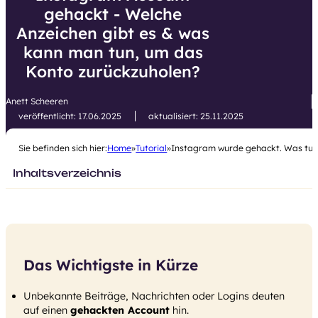
gehackt - Welche
Anzeichen gibt es & was
kann man tun, um das
Konto zurückzuholen?
Anett Scheeren
veröffentlicht: 17.06.2025
aktualisiert: 25.11.2025
Sie befinden sich hier:
Home
Tutorial
Instagram wurde gehackt. Was tun
Inhaltsverzeichnis
Das Wichtigste in Kürze
Unbekannte Beiträge, Nachrichten oder Logins deuten
auf einen
gehackten Account
hin.