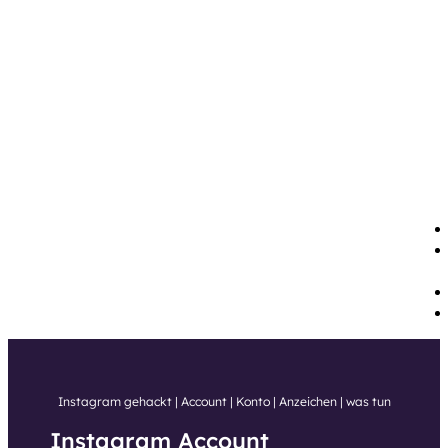
Instagram gehackt | Account | Konto | Anzeichen | was tun
Instagram Account