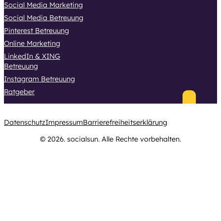
Social Media Marketing
Social Media Betreuung
Pinterest Betreuung
Online Marketing
LinkedIn & XING
Betreuung
Instagram Betreuung
Ratgeber
Datenschutz
Impressum
Barrierefreiheitserklärung
© 2026. socialsun. Alle Rechte vorbehalten.