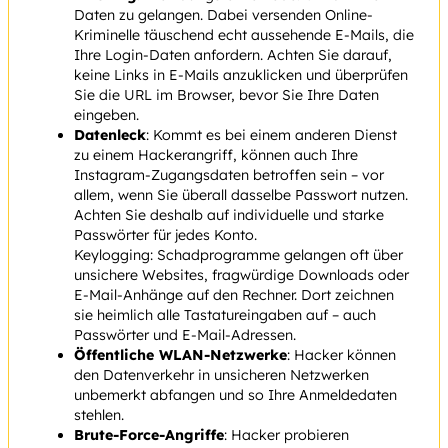
Daten zu gelangen. Dabei versenden Online-
Kriminelle täuschend echt aussehende E-Mails, die
Ihre Login-Daten anfordern. Achten Sie darauf,
keine Links in E-Mails anzuklicken und überprüfen
Sie die URL im Browser, bevor Sie Ihre Daten
eingeben.
Datenleck
: Kommt es bei einem anderen Dienst
zu einem Hackerangriff, können auch Ihre
Instagram-Zugangsdaten betroffen sein – vor
allem, wenn Sie überall dasselbe Passwort nutzen.
Achten Sie deshalb auf individuelle und starke
Passwörter für jedes Konto.
Keylogging: Schadprogramme gelangen oft über
unsichere Websites, fragwürdige Downloads oder
E-Mail-Anhänge auf den Rechner. Dort zeichnen
sie heimlich alle Tastatureingaben auf – auch
Passwörter und E-Mail-Adressen.
Öffentliche WLAN-Netzwerke
: Hacker können
den Datenverkehr in unsicheren Netzwerken
unbemerkt abfangen und so Ihre Anmeldedaten
stehlen.
Brute-Force-Angriffe
: Hacker probieren