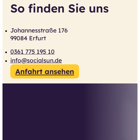
So finden Sie uns
Johannesstraße 176
99084 Erfurt
0361 775 195 10
info@socialsun.de
Anfahrt ansehen
Sind Sie bereit, mit uns
durchzustarten?
Jeden Tag treffen Sie als Unternehmer
positive oder negative Entscheidungen, die
maßgeblichen Einfluss auf Ihren Erfolg
haben. Einen ersten kostenfreien